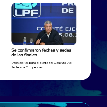
Se confirmaron fechas y sedes
de las finales
Definiciones para el cierre del Clausura y el
Trofeo de Campeones.