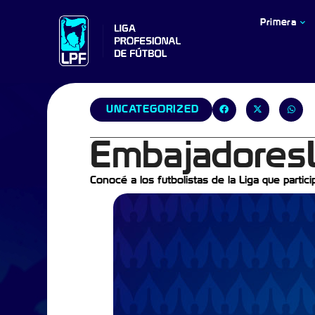
Primera
UNCATEGORIZED
EmbajadoresL
Conocé a los futbolistas de la Liga que parti