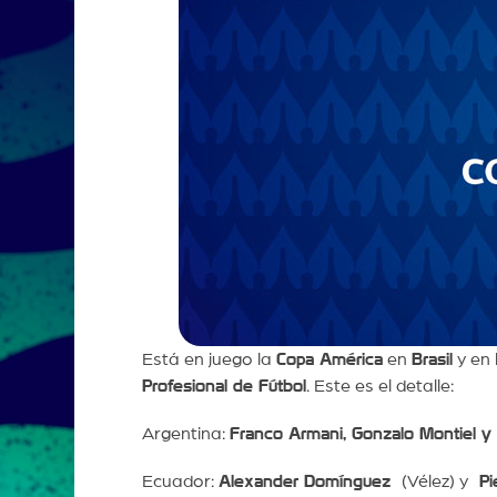
Está en juego la
Copa América
en
Brasil
y en 
Profesional de Fútbol
. Este es el detalle:
Argentina:
Franco Armani, Gonzalo Montiel y 
Ecuador:
Alexander Domínguez
(Vélez) y
Pi