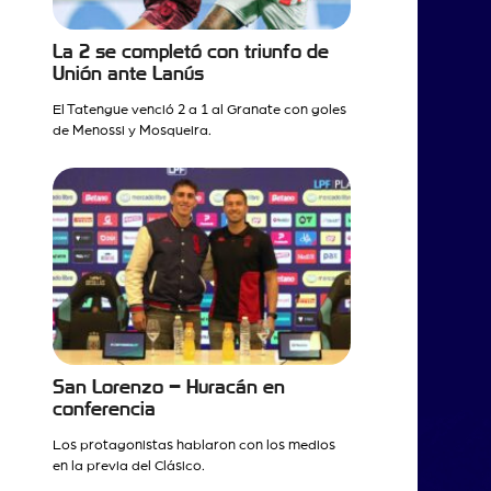
La 2 se completó con triunfo de
Unión ante Lanús
El Tatengue venció 2 a 1 al Granate con goles
de Menossi y Mosqueira.
San Lorenzo – Huracán en
conferencia
Los protagonistas hablaron con los medios
en la previa del Clásico.