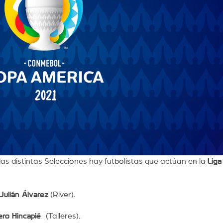
las distintas Selecciones hay futbolistas que actúan en la
Liga
Julián Álvarez
(River).
ero Hincapié
(Talleres).