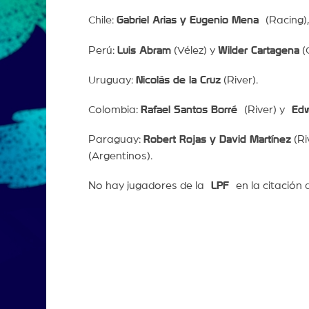
Chile:
Gabriel Arias y Eugenio Mena
(Racing)
Perú:
Luis Abram
(Vélez) y
Wilder Cartagena
(
Uruguay:
Nicolás de la Cruz
(River).
Colombia:
Rafael Santos Borré
(River) y
Edw
Paraguay:
Robert Rojas y David Martínez
(Ri
(Argentinos).
No hay jugadores de la
LPF
en la citación 