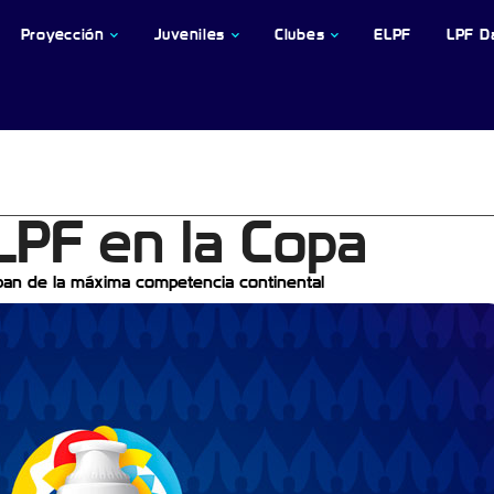
Proyección
Juveniles
Clubes
ELPF
LPF D
PF en la Copa
cipan de la máxima competencia continental