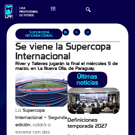
SUPERCOPA
INTERNACIONAL
Se viene la Supercopa
Internacional
River y Talleres jugarán la final el miércoles 5 de
marzo, en La Nueva Olla, de Paraguay.
Últimas
noticias
La
Supercopa
Internacional – Segunda
Definiciones
edición
, saldrá a
temporada 2027
escena con dos