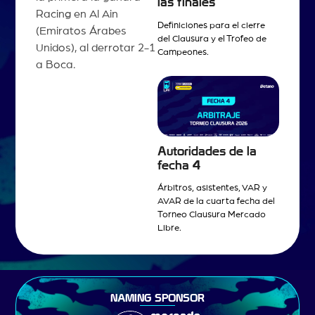
las finales
Racing en Al Ain
Definiciones para el cierre
(Emiratos Árabes
del Clausura y el Trofeo de
Unidos), al derrotar 2-1
Campeones.
a Boca.
Autoridades de la
fecha 4
Árbitros, asistentes, VAR y
AVAR de la cuarta fecha del
Torneo Clausura Mercado
Libre.
NAMING SPONSOR