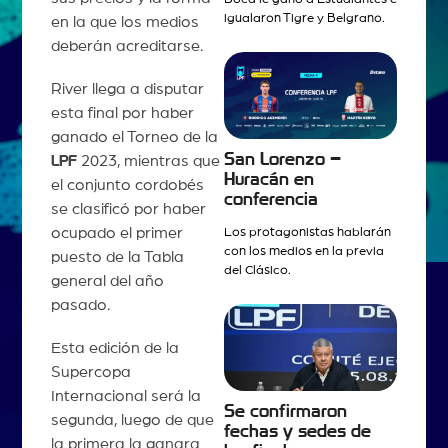
igualaron Tigre y Belgrano.
en la que los medios
deberán acreditarse.
River llega a disputar
esta final por haber
ganado el Torneo de la
San Lorenzo –
LPF
2023, mientras que
Huracán en
el conjunto cordobés
conferencia
se clasificó por haber
ocupado el primer
Los protagonistas hablarán
con los medios en la previa
puesto de la Tabla
del Clásico.
general del año
pasado.
Esta edición de la
Supercopa
Internacional será la
Se confirmaron
segunda, luego de que
fechas y sedes de
la primera la ganara