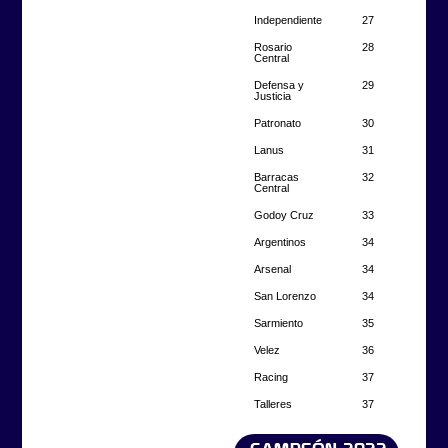
Independiente
27
Rosario
28
Central
Defensa y
29
Justicia
Patronato
30
Lanus
31
Barracas
32
Central
Godoy Cruz
33
Argentinos
34
Arsenal
34
San Lorenzo
34
Sarmiento
35
Velez
36
Racing
37
Talleres
37