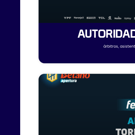
AUTORIDAD
árbitros, asiste