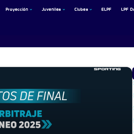
Proyección
Juveniles
Clubes
ELPF
LPF D