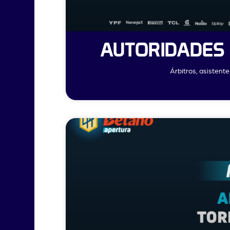
AUTORIDADES 
Árbitros, asistent