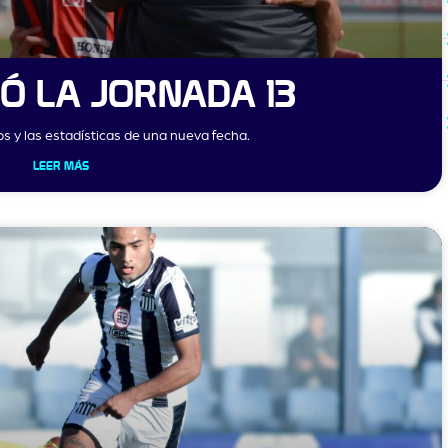
TÓ LA JORNADA 13
s y las estadísticas de una nueva fecha.
LEER MÁS