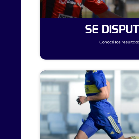
SE DISPU
Conocé los resultado