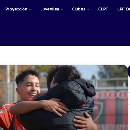
Proyección
Juveniles
Clubes
ELPF
LPF D