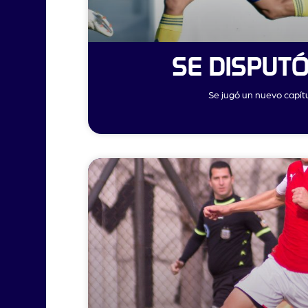
SE DISPUT
Se jugó un nuevo capít