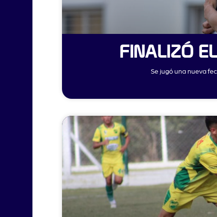
FINALIZÓ E
Se jugó una nueva fec