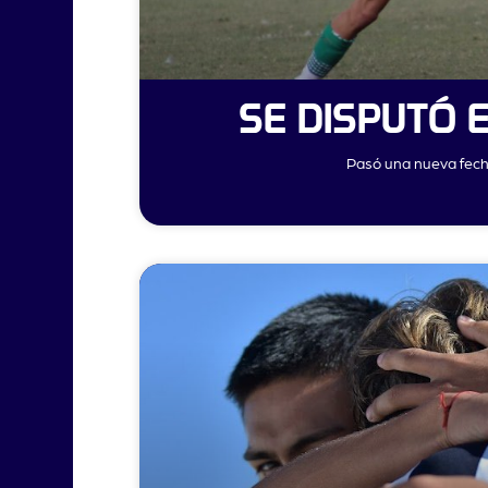
SE DISPUTÓ 
Pasó una nueva fecha