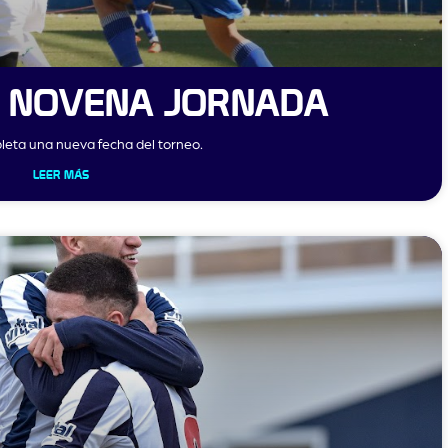
A NOVENA JORNADA
leta una nueva fecha del torneo.
LEER MÁS