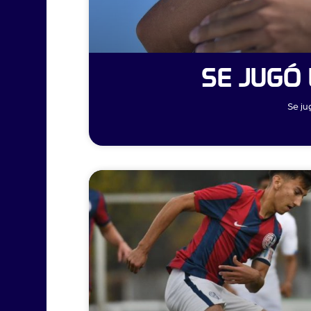
SE JUGÓ
Se ju