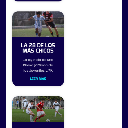
LA 28 DE LOS
MÁS CHICOS
La agenda de una
nueva jornada de
los Juveniles LPF.
LEER MÁS