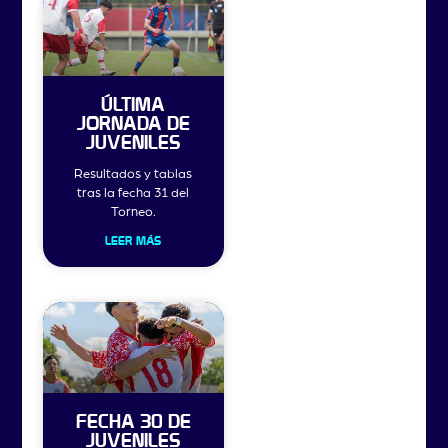
ÚLTIMA
JORNADA DE
JUVENILES
Resultados y tablas
tras la fecha 31 del
Torneo.
LEER MÁS
FECHA 30 DE
JUVENILES