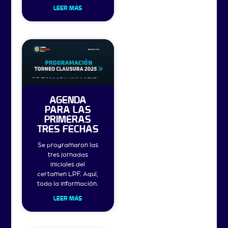
LEER MÁS
AGENDA
PARA LAS
PRIMERAS
TRES FECHAS
Se programaron las
tres jornadas
iniciales del
certamen LPF. Aquí,
toda la información.
LEER MÁS