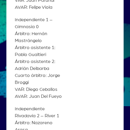
VAR: Juan Pafundi
AVAR: Felipe Viola
Independiente 1 –
Gimnasia 0
Árbitro: Hernán
Mastrángelo
Árbitro asistente 1:
Pablo Gualtieri
Árbitro asistente 2:
Adrián Delbarba
Cuarto árbitro: Jorge
Broggi
VAR: Diego Ceballos
AVAR: Juan Del Fueyo
Independiente
Rivadavia 2 – River 1
Árbitro: Nazareno
Arasa