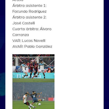
Árbitro asistente 1:
Facundo Rodríguez
Árbitro asistente 2:
José Castelli
Cuarto árbitro: Álvaro
Carranza
VAR: Lucas Novelli
AVAR: Pablo González