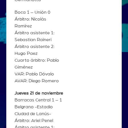
Boca 1 – Unión 0
Árbitro: Nicolás
Ramírez
Árbitro asistente 1:
Sebastian Raineri
Árbitro asistente 2:
Hugo Paez
Cuarto árbitro: Pablo
Giménez
VAR: Pablo Dóvalo
AVAR: Diego Romero
Jueves 21 de noviembre
Barracas Central 1 – 1
Belgrano -Estadio
Ciudad de Lanús-
Árbitro: Ariel Penel
Árbitro asistente 1: