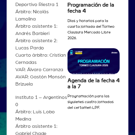
Deportivo Riestra 1
Programación de la
fecha 4
Árbitro: Nicolás
Lamolina
Días y horarios para la
Árbitro asistente 1:
cuarta jornada del Torneo
Clausura Mercado Libre
Andrés Barbieri
2026.
Árbitro asistente 2:
Lucas Pardo
Cuarto árbitro: Cristian
Cernadas
VAR: Álvaro Carranza
AVAR: Gastón Monsón
Agenda de la fecha 4
Brizuela
a la 7
Programación para las
Instituto 1 – Argentinos
siguienes cuatro jornadas
0
del certamen LPF.
Árbitro: Luis Lobo
Medina
Árbitro asistente 1:
Gabriel Chade