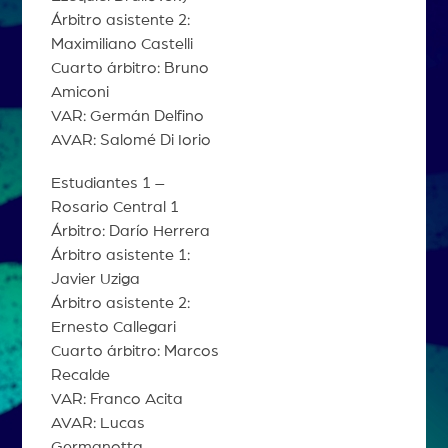
Árbitro asistente 2:
Maximiliano Castelli
Cuarto árbitro: Bruno
Amiconi
VAR: Germán Delfino
AVAR: Salomé Di Iorio
Estudiantes 1 –
Rosario Central 1
Árbitro: Darío Herrera
Árbitro asistente 1:
Javier Uziga
Árbitro asistente 2:
Ernesto Callegari
Cuarto árbitro: Marcos
Recalde
VAR: Franco Acita
AVAR: Lucas
Germanotta