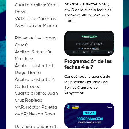
Cuarto árbitro: Yamil
Árbitros, asistentes, VAR y
AVAR de la cuarta fecha del
Possi
Torneo Clausura Mercado
VAR: José Carreras
Libre.
AVAR: Javier Mihura
Platense 1 – Godoy
Cruz 0
Árbitro: Sebastián
Martinez
Programación de las
Árbitro asistente 1:
fechas 4 a 7
Diego Bonfa
Conocé toda la agenda de
Árbitro asistente 2:
las próximas jornadas del
Carla López
Torneo Clausura de
Cuarto árbitro: Juan
Proyección.
Cruz Robledo
VAR: Héctor Paletta
AVAR: Nelson Sosa
Defensa y Justicia 1 –