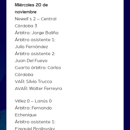
Miércoles 20 de
noviembre
Newell´s 2 – Central
Córdoba 3
Árbitro: Jorge Baliño
Árbitro asistente 1:
Julio Fernández
Árbitro asistente 2:
Juan Del Fueyo
Cuarto árbitro: Carlos
Córdoba
VAR: Silvio Trucco
AVAR: Walter Ferreyra
Vélez 0 – Lanús 0
Árbitro: Fernando
Echenique
Árbitro asistente 1:
Ezequiel Brailovsky