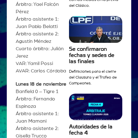
Árbitro: Yael Falcón
del Clásico.
Pérez
Árbitro asistente 1:
Juan Pablo Belatti
Árbitro asistente 2:
Agustín Méndez
Cuarto árbitro: Julián
Se confirmaron
fechas y sedes de
Jerez
las finales
VAR: Yamil Possi
AVAR: Carlos Córdoba
Definiciones para el cierre
del Clausura y el Trofeo de
Campeones.
Lunes 18 de noviembre
Banfield 0 – Tigre 1
Árbitro: Fernando
Espinoza
Árbitro asistente 1:
Juan Mamani
Autoridades de la
Árbitro asistente 2:
fecha 4
Gisella Trucco