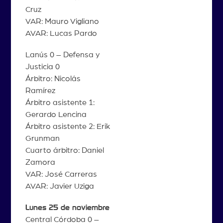
Cruz
VAR: Mauro Vigliano
AVAR: Lucas Pardo
Lanús 0 – Defensa y
Justicia 0
Árbitro: Nicolás
Ramírez
Árbitro asistente 1:
Gerardo Lencina
Árbitro asistente 2: Erik
Grunman
Cuarto árbitro: Daniel
Zamora
VAR: José Carreras
AVAR: Javier Uziga
Lunes 25 de noviembre
Central Córdoba 0 –