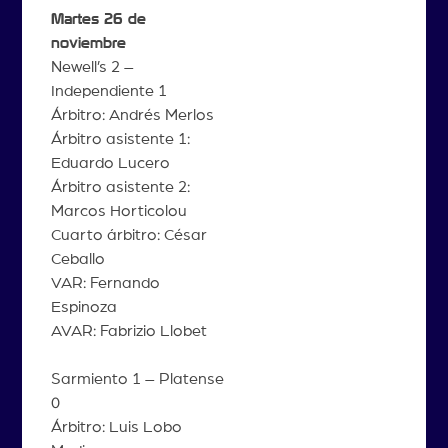
Martes 26 de
noviembre
Newell’s 2 –
Independiente 1
Árbitro: Andrés Merlos
Árbitro asistente 1:
Eduardo Lucero
Árbitro asistente 2:
Marcos Horticolou
Cuarto árbitro: César
Ceballo
VAR: Fernando
Espinoza
AVAR: Fabrizio Llobet
Sarmiento 1 – Platense
0
Árbitro: Luis Lobo