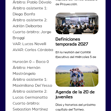
Árbitro: Pablo Dóvalo
de Proyección.
Árbitro asistente 1:
Diego Bonfa
Árbitro asistente 2:
Adrián Delbarba
Cuarto árbitro: Jorge
Broggi
Definiciones
VAR: Lucas Novelli
temporada 2027
AVAR: Carlos Córdoba
En la reunión del Comité
Ejecutivo del miércoles 5 de
Huracán 0 – Boca 0
Árbitro: Hernán
Mastrángelo
Árbitro asistente 1:
Maximiliano Del Yesso
Árbitro asistente 2:
Agenda de la 20 de
juveniles
Lucas Germanotta
Cuarto árbitro:
Días y horarios del próximo
Sebastian Martinez
capítulo del Torneo.