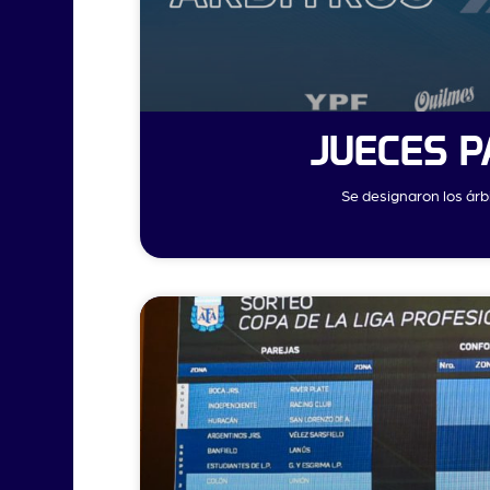
JUECES P
Se designaron los árbi