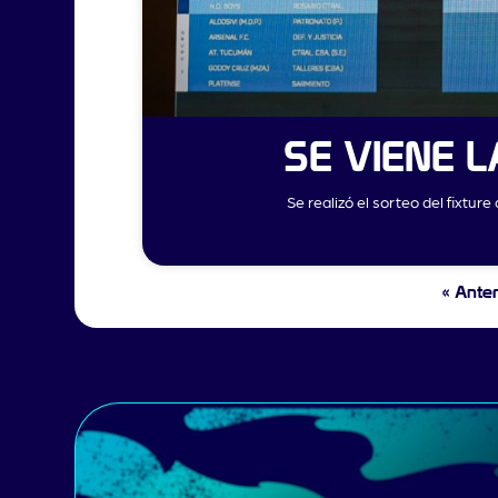
SE VIENE L
Se realizó el sorteo del fixtur
« Anter