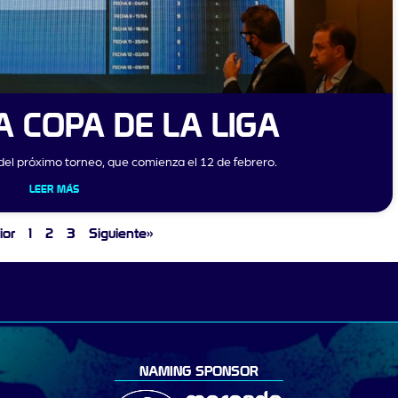
A COPA DE LA LIGA
e del próximo torneo, que comienza el 12 de febrero.
LEER MÁS
ior
1
2
3
Siguiente»
NAMING SPONSOR