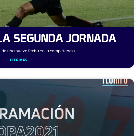
LA SEGUNDA JORNADA
s de una nueva fecha en la competencia.
LEER MÁS