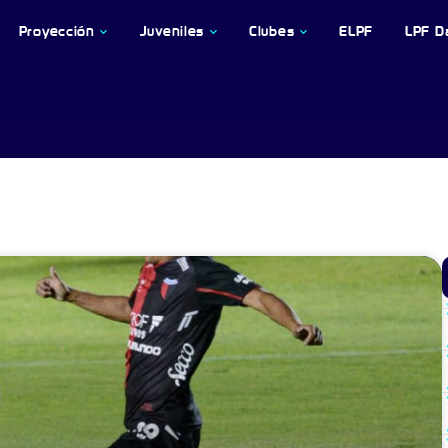
Proyección
Juveniles
Clubes
ELPF
LPF D