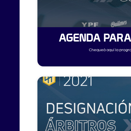
AGENDA PARA 
Chequeá aquí la progra