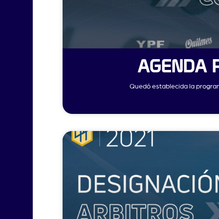
AGENDA P
Quedó establecida la program