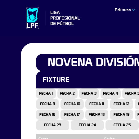
Primera
NOVENA DIVISIÓ
FIXTURE
FECHA 1
FECHA 2
FECHA 3
FECHA 4
FECHA 
FECHA 9
FECHA 10
FECHA 11
FECHA 12
FECHA 16
FECHA 17
FECHA 18
FECHA 19
FECHA 23
FECHA 24
FECHA 25
Fecha
Equipo