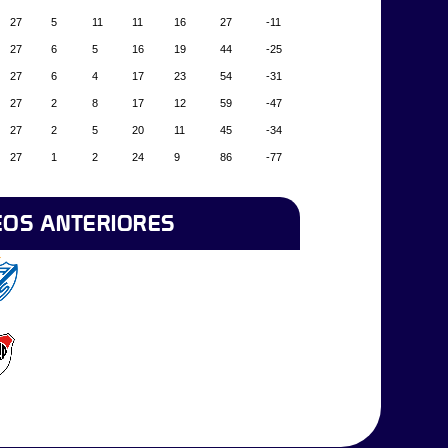
27
5
11
11
16
27
-11
27
6
5
16
19
44
-25
27
6
4
17
23
54
-31
27
2
8
17
12
59
-47
27
2
5
20
11
45
-34
27
1
2
24
9
86
-77
OS ANTERIORES
Vélez
River Plate