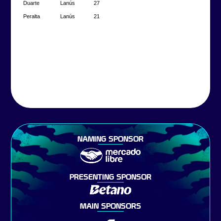
Duarte
Lanús
27
Peralta
Lanús
21
NAMING SPONSOR
PRESENTING SPONSOR
MAIN SPONSORS