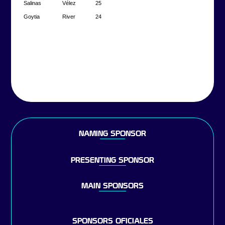
Salinas
Vélez
25
Goytia
River
24
NAMING SPONSOR
PRESENTING SPONSOR
MAIN SPONSORS
SPONSORS OFICIALES