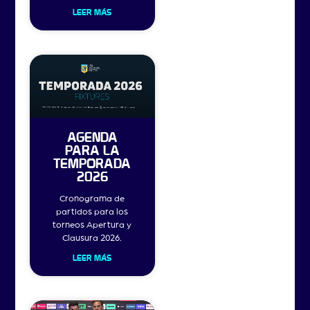
LEER MÁS
AGENDA
PARA LA
TEMPORADA
2026
Cronograma de
partidos para los
torneos Apertura y
Clausura 2026.
LEER MÁS