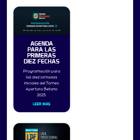
AGENDA
PARA LAS
PRIMERAS
DIEZ FECHAS
Programación para
las diez jornadas
iniciales del Torneo
Apertura Betano
2025.
LEER MÁS