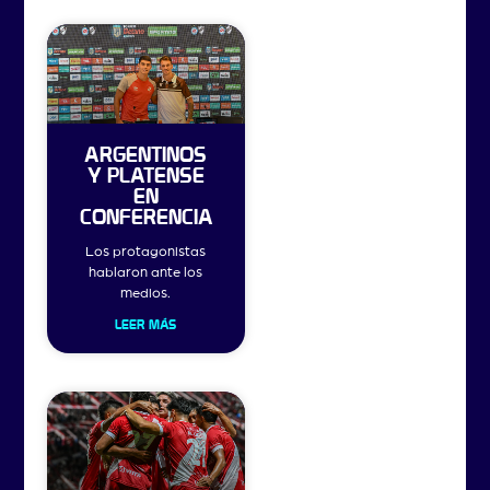
ARGENTINOS
Y PLATENSE
EN
CONFERENCIA
Los protagonistas
hablaron ante los
medios.
LEER MÁS