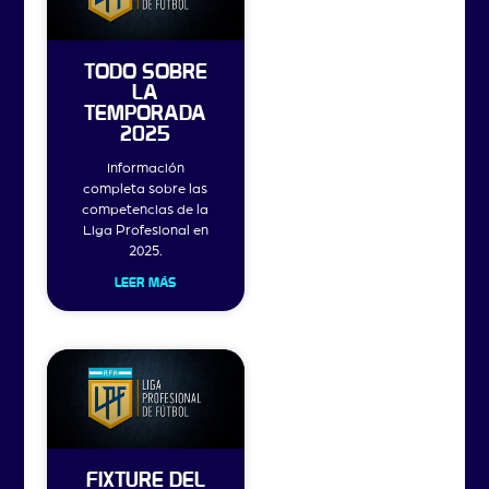
TODO SOBRE
LA
TEMPORADA
2025
Información
completa sobre las
competencias de la
Liga Profesional en
2025.
LEER MÁS
FIXTURE DEL