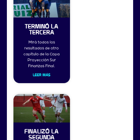
TERMINÓ LA
TERCERA
Mirá todos los
resultados de otro
capítulo de la Copa
Proyección Sur
Finanzas Final.
LEER MÁS
FINALIZÓ LA
SEGUNDA