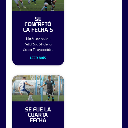
SE
CONCRETÓ
LA FECHA 5
Mirá todos los
resultados de la
Copa Proyección.
LEER MÁS
SE FUE LA
CUARTA
FECHA