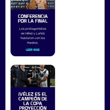
CONFERENCIA
POR LA FINAL
Los protagonistas
de Vélez y Lanús
hablaron con los
medios.
LEER MÁS
¡VÉLEZ ES EL
CAMPEÓN DE
LA COPA
PROYECCIÓN