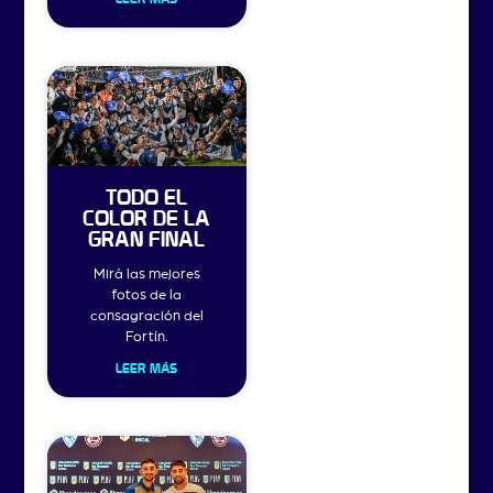
TODO EL
COLOR DE LA
GRAN FINAL
Mirá las mejores
fotos de la
consagración del
Fortín.
LEER MÁS