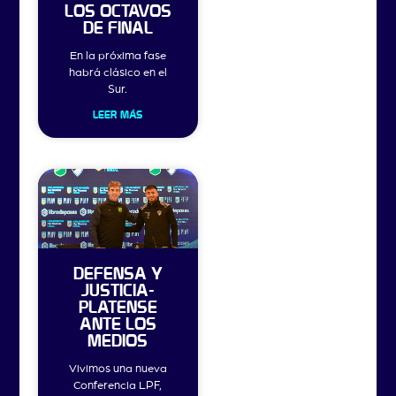
LOS OCTAVOS
DE FINAL
En la próxima fase
habrá clásico en el
Sur.
LEER MÁS
DEFENSA Y
JUSTICIA-
PLATENSE
ANTE LOS
MEDIOS
Vivimos una nueva
Conferencia LPF,