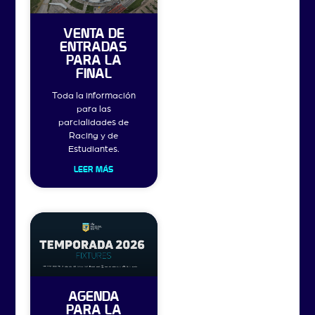
VENTA DE
ENTRADAS
PARA LA
FINAL
Toda la información
para las
parcialidades de
Racing y de
Estudiantes.
LEER MÁS
AGENDA
PARA LA