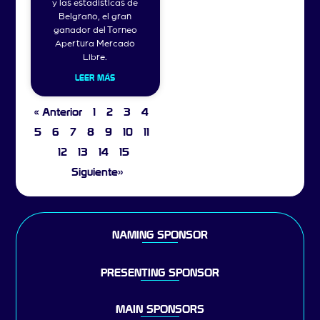
y las estadísticas de
Belgrano, el gran
ganador del Torneo
Apertura Mercado
Libre.
LEER MÁS
« Anterior
1
2
3
4
5
6
7
8
9
10
11
12
13
14
15
Siguiente»
NAMING SPONSOR
PRESENTING SPONSOR
MAIN SPONSORS