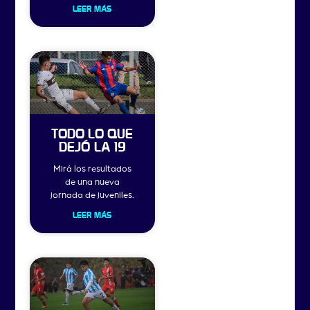
LEER MÁS
TODO LO QUE
DEJÓ LA 19
Mirá los resultados
de una nueva
jornada de juveniles.
LEER MÁS