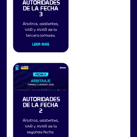
AUTORIDADES
DE LA FECHA
3
Árbitros, asistentes,
VAR y AVAR de la
tercera jornada.
LEER MÁS
AUTORIDADES
DE LA FECHA
2
Árbitros, asistentes,
VAR y AVAR de la
segunda fecha.