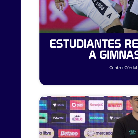
ESTUDIANTES RE
A GIMNA
Central Córdob