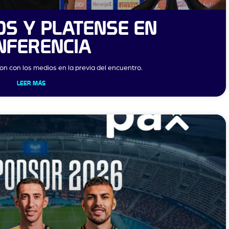
S Y PLATENSE EN
NFERENCIA
on con los medios en la previa del encuentro.
LEER MÁS