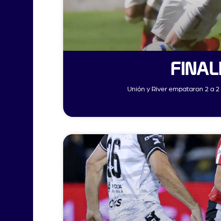
FINAL
Unión y River empataron 2 a 2 e