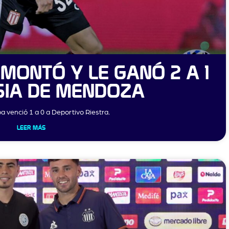
MONTÓ Y LE GANÓ 2 A 1
SIA DE MENDOZA
a venció 1 a 0 a Deportivo Riestra.
LEER MÁS