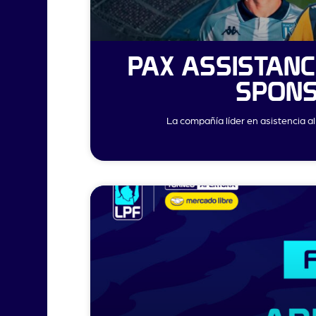
PAX ASSISTAN
SPONS
La compañía líder en asistencia a