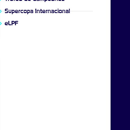
Supercopa Internacional
eLPF