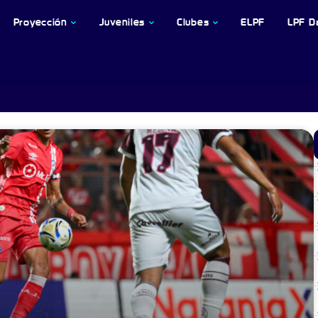
Proyección
Juveniles
Clubes
ELPF
LPF D