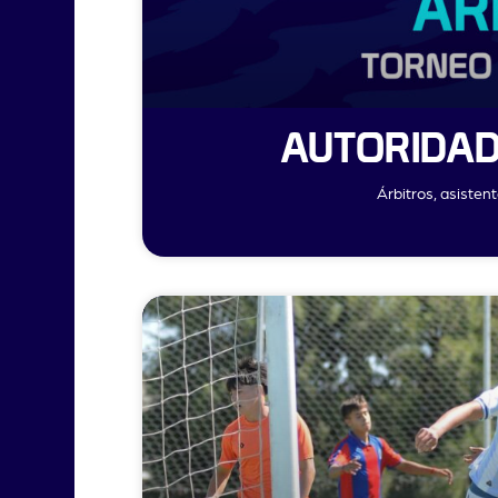
AUTORIDAD
Árbitros, asisten