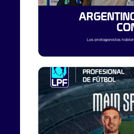
ARGENTINO
CO
Los protagonistas hablar