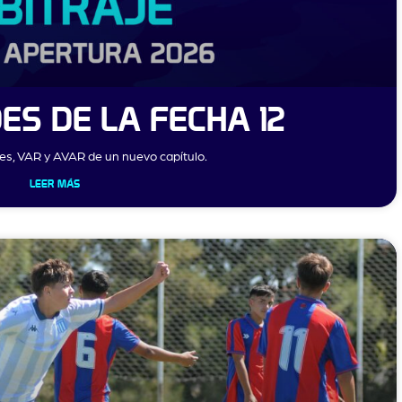
ES DE LA FECHA 12
tes, VAR y AVAR de un nuevo capítulo.
LEER MÁS