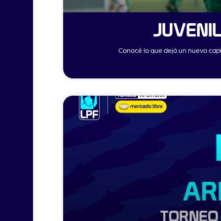
JUVENIL
Conocé lo que dejó un nuevo capí