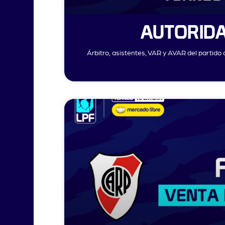
AUTORIDA
Árbitro, asistentes, VAR y AVAR del partid