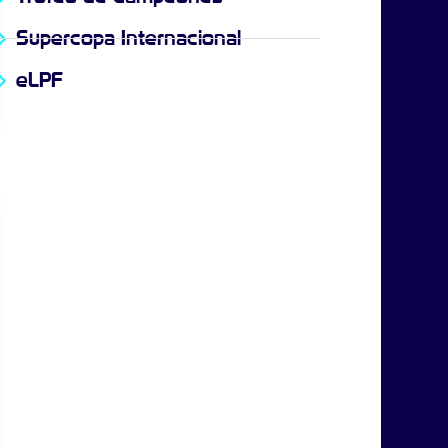
Supercopa Internacional
eLPF