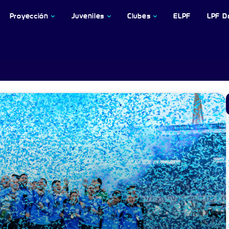
Proyección
Juveniles
Clubes
ELPF
LPF D