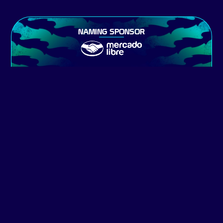
NAMING SPONSOR
PRESENTING SPONSOR
MAIN SPONSORS
SPONSORS OFICIALES
SPONSORS DIGITALES